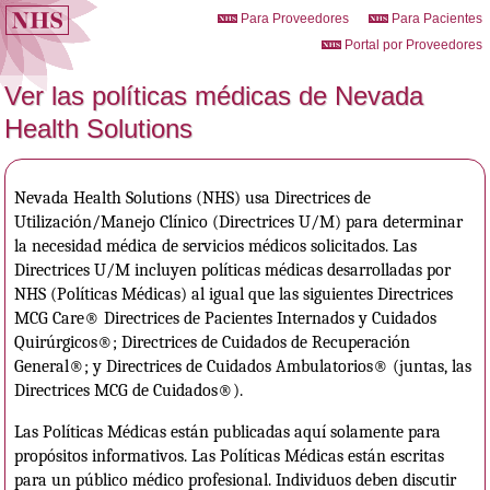
Para Proveedores
Para Pacientes
Portal por Proveedores
Ver las políticas médicas de Nevada
Health Solutions
Nevada Health Solutions (NHS) usa Directrices de
Utilización/Manejo Clínico (Directrices U/M) para determinar
la necesidad médica de servicios médicos solicitados. Las
Directrices U/M incluyen políticas médicas desarrolladas por
NHS (Políticas Médicas) al igual que las siguientes Directrices
MCG Care® Directrices de Pacientes Internados y Cuidados
Quirúrgicos®; Directrices de Cuidados de Recuperación
General®; y Directrices de Cuidados Ambulatorios® (juntas, las
Directrices MCG de Cuidados®).
Las Políticas Médicas están publicadas aquí solamente para
propósitos informativos. Las Políticas Médicas están escritas
para un público médico profesional. Individuos deben discutir