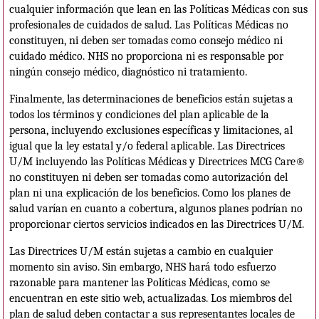
cualquier información que lean en las Políticas Médicas con sus
profesionales de cuidados de salud. Las Políticas Médicas no
constituyen, ni deben ser tomadas como consejo médico ni
cuidado médico. NHS no proporciona ni es responsable por
ningún consejo médico, diagnóstico ni tratamiento.
Finalmente, las determinaciones de beneficios están sujetas a
todos los términos y condiciones del plan aplicable de la
persona, incluyendo exclusiones específicas y limitaciones, al
igual que la ley estatal y/o federal aplicable. Las Directrices
U/M incluyendo las Políticas Médicas y Directrices MCG Care®
no constituyen ni deben ser tomadas como autorización del
plan ni una explicación de los beneficios. Como los planes de
salud varían en cuanto a cobertura, algunos planes podrían no
proporcionar ciertos servicios indicados en las Directrices U/M.
Las Directrices U/M están sujetas a cambio en cualquier
momento sin aviso. Sin embargo, NHS hará todo esfuerzo
razonable para mantener las Políticas Médicas, como se
encuentran en este sitio web, actualizadas. Los miembros del
plan de salud deben contactar a sus representantes locales de