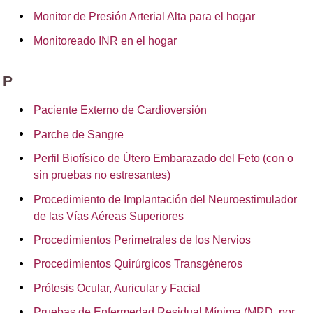
Monitor de Presión Arterial Alta para el hogar
Monitoreado INR en el hogar
P
Paciente Externo de Cardioversión
Parche de Sangre
Perfil Biofísico de Útero Embarazado del Feto (con o
sin pruebas no estresantes)
Procedimiento de Implantación del Neuroestimulador
de las Vías Aéreas Superiores
Procedimientos Perimetrales de los Nervios
Procedimientos Quirúrgicos Transgéneros
Prótesis Ocular, Auricular y Facial
Pruebas de Enfermedad Residual Mínima (MRD, por