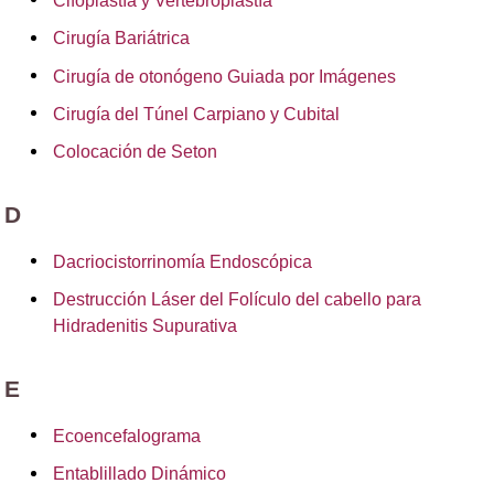
Cifoplastía y Vertebroplastía
Cirugía Bariátrica
Cirugía de otonógeno Guiada por Imágenes
Cirugía del Túnel Carpiano y Cubital
Colocación de Seton
D
Dacriocistorrinomía Endoscópica
Destrucción Láser del Folículo del cabello para
Hidradenitis Supurativa
E
Ecoencefalograma
Entablillado Dinámico